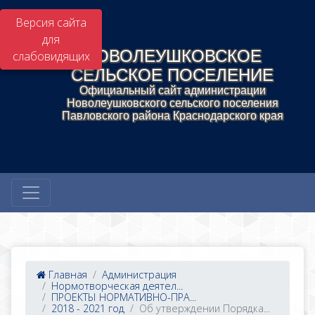
Версия сайта
для
НОВОЛЕУШКОВСКОЕ
слабовидящих
СЕЛЬСКОЕ ПОСЕЛЕНИЕ
Официальный сайт администрации
Новолеушковского сельского поселения
Павловского района Краснодарского края
Главная
Администрация
Нормотворческая деятел...
ПРОЕКТЫ НОРМАТИВНО-ПРА...
2018 - 2021 год
Об утверждении Порядка...