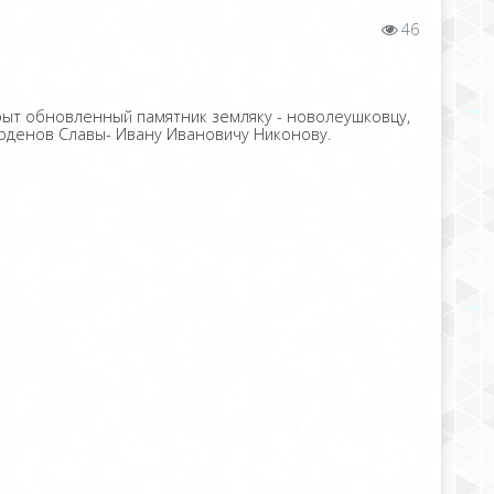
46
рыт обновленный памятник земляку - новолеушковцу,
рденов Славы- Ивану Ивановичу Никонову.