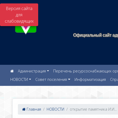
Версия сайта
для
слабовидящих
Официальный сайт адм
Администрация
Перечень ресурсоснабжающих орга
НОВОСТИ
Совет поселения
Информатизация
Спр
Главная
НОВОСТИ
открытие памятника И.И...