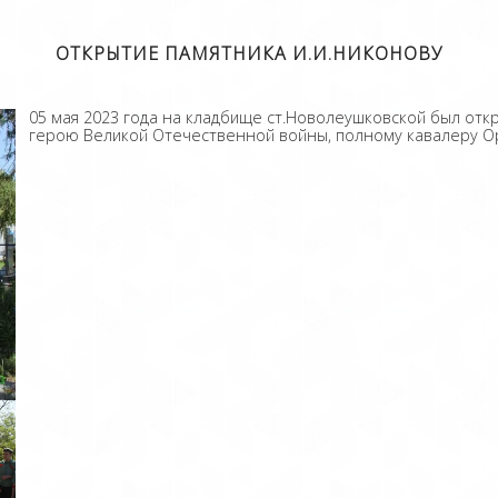
ОТКРЫТИЕ ПАМЯТНИКА И.И.НИКОНОВУ
05 мая 2023 года на кладбище ст.Новолеушковской был отк
герою Великой Отечественной войны, полному кавалеру О