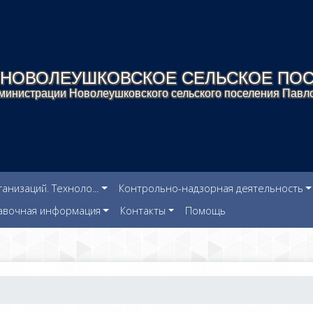
НОВОЛЕУШКОВСКОЕ СЕЛЬСКОЕ ПО
инистрации Новолеушковского сельского поселения Павло
низаций. Техноло...
Контрольно-надзорная деятельность
авочная информация
Контакты
Помощь