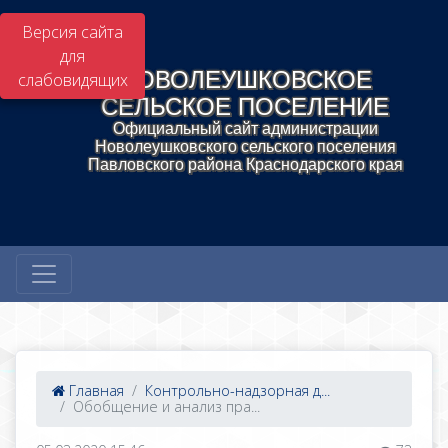
Версия сайта
для
НОВОЛЕУШКОВСКОЕ
слабовидящих
СЕЛЬСКОЕ ПОСЕЛЕНИЕ
Официальный сайт администрации
Новолеушковского сельского поселения
Павловского района Краснодарского края
Главная
Контрольно-надзорная д...
Обобщение и анализ пра...