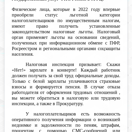
Физические лица, которые в 2022 году впервые
приобрели статус льготной категории
налогоплательщиков по имущественным налогам,
имеют право получить установленные
законодательством налоговые льготы. Налоговый
орган применяет льготы на основании сведений,
полученных при информационном обмене с ПФР,
Росреестром и региональными органами соцзащиты
населения.
Налоговая инспекция призывает: Скажи
«Нет!» зарплате в конверте! Каждый работник
должен получать за свой труд официальные доходы.
Только с белой зарплаты уплачиваются страховые
взносы и формируется пенсия. В случае отказа
работодателя от оформления трудовых отношений ,
вы можете обратиться в налоговую или трудовую
инспекции, а также в Прокуратуру.
У налогоплательщиков есть возможность
оперативного получения информации о возникшей
недоимке и задолженности по пеням, штрафам,
процентам с помощью СМС-сообщений или