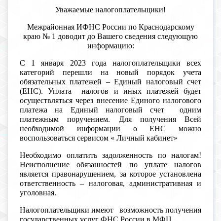
Уважаемые налогоплательщики!
Межрайонная ИФНС России по Краснодарскому
краю № 1 доводит до Вашего сведения следующую
информацию:
С 1 января 2023 года налогоплательщики всех
категорий перешли на новый порядок учета
обязательных платежей – Единый налоговый счет
(ЕНС). Уплата налогов и иных платежей будет
осуществляться через внесение Единого налогового
платежа на Единый налоговый счет одним
платежным поручением. Для получения Всей
необходимой информации о ЕНС можно
воспользоваться сервисом « Личный кабинет»
Необходимо оплатить задолженность по налогам!
Неисполнение обязанностей по уплате налогов
является правонарушением, за которое установлена
ответственность – налоговая, административная и
уголовная.
Налогоплательщики имеют возможность получения
государственных услуг ФНС России в МФЦ.