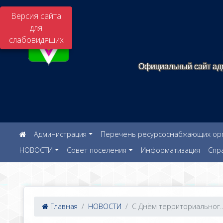
Версия сайта
для
слабовидящих
Официальный сайт адм
Администрация
Перечень ресурсоснабжающих орга
НОВОСТИ
Совет поселения
Информатизация
Спр
Главная
НОВОСТИ
С Днём территориальног..