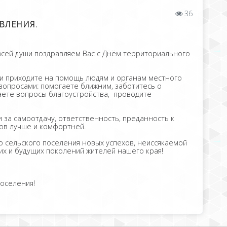
36
ВЛЕНИЯ.
всей души поздравляем Вас с Днём территориального
и приходите на помощь людям и органам местного
опросами: помогаете ближним, заботитесь о
аете вопросы благоустройства, проводите
 за самоотдачу, ответственность, преданность к
ков лучше и комфортней.
 сельского поселения новых успехов, неиссякаемой
их и будущих поколений жителей нашего края!
оселения!