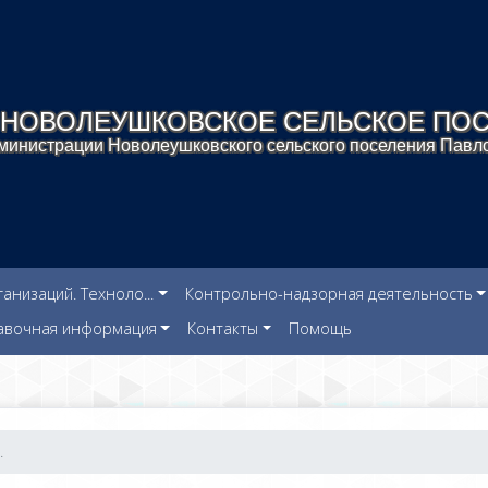
НОВОЛЕУШКОВСКОЕ СЕЛЬСКОЕ ПО
инистрации Новолеушковского сельского поселения Павло
низаций. Техноло...
Контрольно-надзорная деятельность
авочная информация
Контакты
Помощь
.