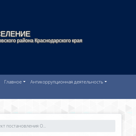
СЕЛЕНИЕ
вского района Краснодарского края
Главное
Антикоррупционная деятельность
кт постановления О...