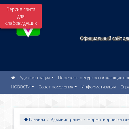
Версия сайта
для
слабовидящих
Официальный сайт адм
Администрация
Перечень ресурсоснабжающих орга
НОВОСТИ
Совет поселения
Информатизация
Спр
Главная
Администрация
Нормотворческая дея