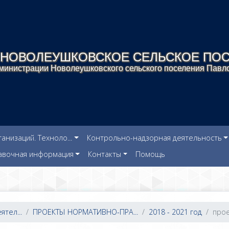
НОВОЛЕУШКОВСКОЕ СЕЛЬСКОЕ ПО
инистрации Новолеушковского сельского поселения Павло
низаций. Техноло...
Контрольно-надзорная деятельность
авочная информация
Контакты
Помощь
тел...
ПРОЕКТЫ НОРМАТИВНО-ПРА...
2018 - 2021 год
прое