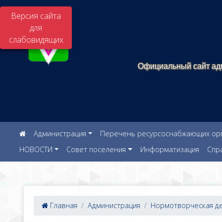
Версия сайта
для
слабовидящих
Официальный сайт адм
Администрация
Перечень ресурсоснабжающих орга
НОВОСТИ
Совет поселения
Информатизация
Спр
Главная
Администрация
Нормотворческая дея