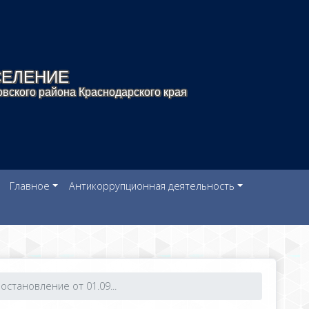
СЕЛЕНИЕ
вского района Краснодарского края
Главное
Антикоррупционная деятельность
остановление от 01.09...