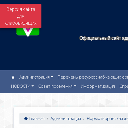
Версия сайта
для
слабовидящих
Официальный сайт адм
Администрация
Перечень ресурсоснабжающих орга
НОВОСТИ
Совет поселения
Информатизация
Спр
Главная
Администрация
Нормотворческая дея