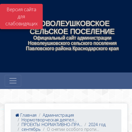
Версия сайта
для
НОВОЛЕУШКОВСКОЕ
слабовидящих
СЕЛЬСКОЕ ПОСЕЛЕНИЕ
Официальный сайт администрации
Новолеушковского сельского поселения
Павловского района Краснодарского края
Главная
Администрация
Нормотворческая деятел...
ПРОЕКТЫ НОРМАТИВНО-ПРА...
2024 год
сентябрь
О снятии особого проти...