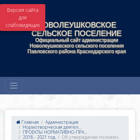
Версия сайта
для
НОВОЛЕУШКОВСКОЕ
слабовидящих
СЕЛЬСКОЕ ПОСЕЛЕНИЕ
Официальный сайт администрации
Новолеушковского сельского поселения
Павловского района Краснодарского края
Главная
Администрация
Нормотворческая деятел...
ПРОЕКТЫ НОРМАТИВНО-ПРА...
2018 - 2021 год
Об утверждении положен...