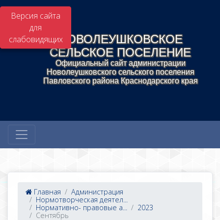
Версия сайта
для
НОВОЛЕУШКОВСКОЕ
слабовидящих
СЕЛЬСКОЕ ПОСЕЛЕНИЕ
Официальный сайт администрации
Новолеушковского сельского поселения
Павловского района Краснодарского края
Главная
Администрация
Нормотворческая деятел...
Нормативно- правовые а...
2023
Сентябрь