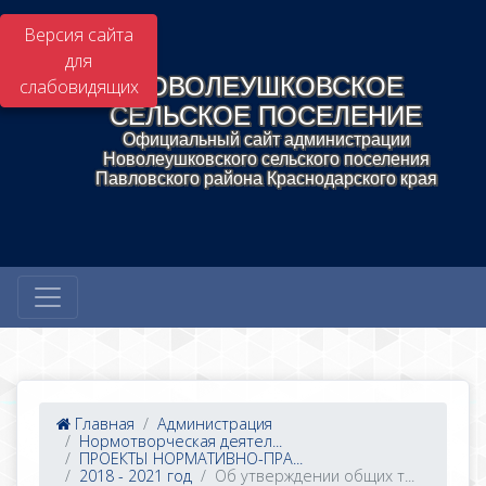
Версия сайта
для
НОВОЛЕУШКОВСКОЕ
слабовидящих
СЕЛЬСКОЕ ПОСЕЛЕНИЕ
Официальный сайт администрации
Новолеушковского сельского поселения
Павловского района Краснодарского края
Главная
Администрация
Нормотворческая деятел...
ПРОЕКТЫ НОРМАТИВНО-ПРА...
2018 - 2021 год
Об утверждении общих т...