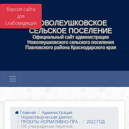
Версия сайта
для
НОВОЛЕУШКОВСКОЕ
слабовидящих
СЕЛЬСКОЕ ПОСЕЛЕНИЕ
Официальный сайт администрации
Новолеушковского сельского поселения
Павловского района Краснодарского края
Главная
Администрация
Нормотворческая деятел...
ПРОЕКТЫ НОРМАТИВНО-ПРА...
2022 ГОД
Об утверждении перечня...