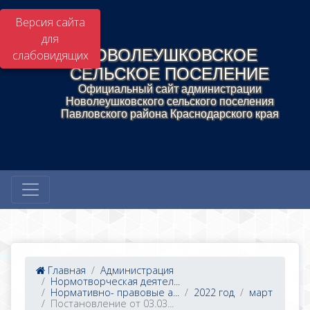
Версия сайта
для
НОВОЛЕУШКОВСКОЕ
слабовидящих
СЕЛЬСКОЕ ПОСЕЛЕНИЕ
Официальный сайт администрации
Новолеушковского сельского поселения
Павловского района Краснодарского края
Главная
Администрация
Нормотворческая деятел...
Нормативно- правовые а...
2022 год
март
Постановление от 03.03...