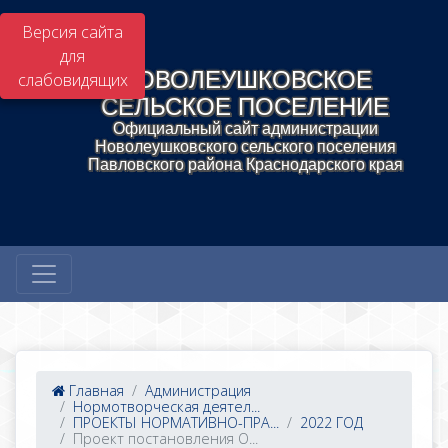
Версия сайта
для
НОВОЛЕУШКОВСКОЕ
слабовидящих
СЕЛЬСКОЕ ПОСЕЛЕНИЕ
Официальный сайт администрации
Новолеушковского сельского поселения
Павловского района Краснодарского края
Главная
Администрация
Нормотворческая деятел...
ПРОЕКТЫ НОРМАТИВНО-ПРА...
2022 ГОД
Проект постановления О...