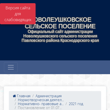
Версия сайта
для
НОВОЛЕУШКОВСКОЕ
слабовидящих
СЕЛЬСКОЕ ПОСЕЛЕНИЕ
Официальный сайт администрации
Новолеушковского сельского поселения
Павловского района Краснодарского края
Главная
Администрация
Нормотворческая деятел...
Нормативно- правовые а...
2021 год
Постановление от 01.07...