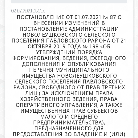
02.07.2021 12:17
ПОСТАНОВЛЕНИЕ ОТ 01.07.2021 № 87 О
ВНЕСЕНИИ ИЗМЕНЕНИЙ В
ПОСТАНОВЛЕНИЕ АДМИНИСТРАЦИИ
НОВОЛЕУШКОВСКОГО СЕЛЬСКОГО
ПОСЕЛЕНИЯ ПАВЛОВСКОГО РАЙОНА ОТ 21
ОКТЯБРЯ 2019 ГОДА № 198 «ОБ
УТВЕРЖДЕНИИ ПОРЯДКА
ФОРМИРОВАНИЯ, ВЕДЕНИЯ, ЕЖЕГОДНОГО
ДОПОЛНЕНИЯ И ОПУБЛИКОВАНИЯ
ПЕРЕЧНЯ МУНИЦИПАЛЬНОГО
ИМУЩЕСТВА НОВОЛЕУШКОВСКОГО
СЕЛЬСКОГО ПОСЕЛЕНИЯ ПАВЛОВСКОГО
РАЙОНА, СВОБОДНОГО ОТ ПРАВ ТРЕТЬИХ
ЛИЦ ( ЗА ИСКЛЮЧЕНИЕМ ПРАВА
ХОЗЯЙСТВЕННОГО ВЕДЕНИЯ, ПРАВА
ОПЕРАТИВНОГО УПРАВЛЕНИЯ, А ТАКЖЕ
ИМУЩЕСТВЕННЫХ ПРАВ СУБЪЕКТОВ
МАЛОГО И СРЕДНЕГО
ПРЕДПРИНИМАТЕЛЬСТВА),
ПРЕДНАЗНАЧЕННОГО ДЛЯ
ПРЕДОСТАВЛЕНИЯ ВО ВЛАДЕНИЕ И (ИЛИ)