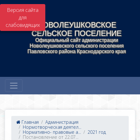
Версия сайта
для
НОВОЛЕУШКОВСКОЕ
слабовидящих
СЕЛЬСКОЕ ПОСЕЛЕНИЕ
Официальный сайт администрации
Новолеушковского сельского поселения
Павловского района Краснодарского края
Главная
Администрация
Нормотворческая деятел...
Нормативно- правовые а...
2021 год
Постановление от 22.07...