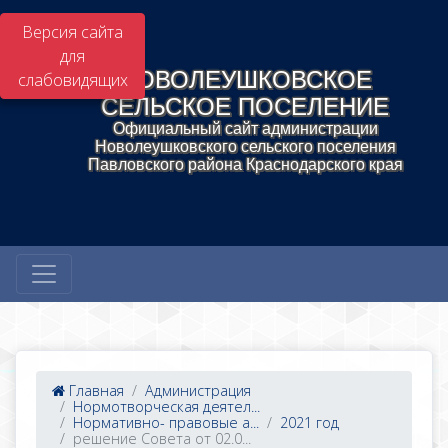
Версия сайта
для
НОВОЛЕУШКОВСКОЕ
слабовидящих
СЕЛЬСКОЕ ПОСЕЛЕНИЕ
Официальный сайт администрации
Новолеушковского сельского поселения
Павловского района Краснодарского края
Главная
Администрация
Нормотворческая деятел...
Нормативно- правовые а...
2021 год
решение Совета от 02.0...