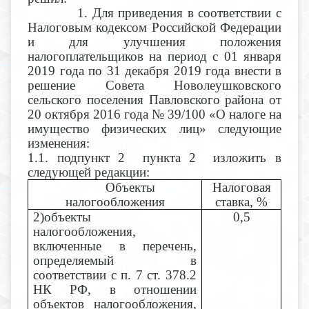
1. Для приведения в соответствии с
Налоговым кодексом Российской Федерации
и для улучшения положения
налогоплательщиков на период с 01 января
2019 года по 31 декабря 2019 года внести в
решение Совета Новолеушковского
сельского поселения Павловского района от
20 октября 2016 года № 39/100 «О налоге на
имущество физических лиц» следующие
изменения:
1.1. подпункт 2 пункта 2 изложить в
следующей редакции:
Объекты
Налоговая
налогообложения
ставка, %
2)объекты
0,5
налогообложения,
включенные в перечень,
определяемый в
соответствии с п. 7 ст. 378.2
НК РФ, в отношении
объектов налогообложения,