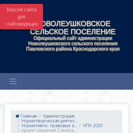
Версия сайта
для
НОВОЛЕУШКОВСКОЕ
слабовидящих
СЕЛЬСКОЕ ПОСЕЛЕНИЕ
Официальный сайт администрации
Новолеушковского сельского поселения
Павловского района Краснодарского края
Главная
Администрация
Нормотворческая деятел...
Нормативно- правовые а...
НПА 2020
проект решения О внесе...