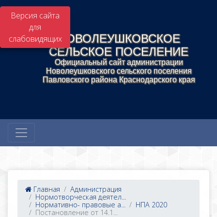
Версия сайта
для
НОВОЛЕУШКОВСКОЕ
слабовидящих
СЕЛЬСКОЕ ПОСЕЛЕНИЕ
Официальный сайт администрации
Новолеушковского сельского поселения
Павловского района Краснодарского края
Главная
Администрация
Нормотворческая деятел...
Нормативно- правовые а...
НПА 2020
Постановление от 14.1...