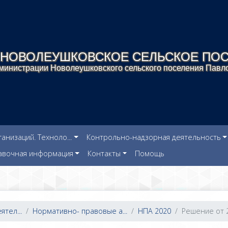
НОВОЛЕУШКОВСКОЕ СЕЛЬСКОЕ ПО
инистрации Новолеушковского сельского поселения Павло
низаций. Техноло...
Контрольно-надзорная деятельность
авочная информация
Контакты
Помощь
тел...
Нормативно- правовые а...
НПА 2020
Решение от 29