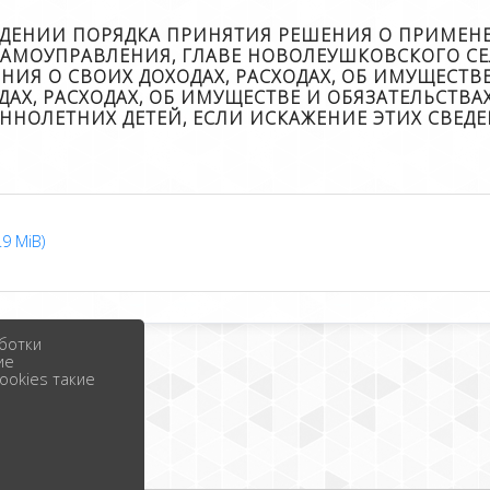
ЕРЖДЕНИИ ПОРЯДКА ПРИНЯТИЯ РЕШЕНИЯ О ПРИМЕН
САМОУПРАВЛЕНИЯ, ГЛАВЕ НОВОЛЕУШКОВСКОГО С
НИЯ О СВОИХ ДОХОДАХ, РАСХОДАХ, ОБ ИМУЩЕСТВ
ОДАХ, РАСХОДАХ, ОБ ИМУЩЕСТВЕ И ОБЯЗАТЕЛЬСТ
ЕННОЛЕТНИХ ДЕТЕЙ, ЕСЛИ ИСКАЖЕНИЕ ЭТИХ СВЕ
9 MiB)
ботки
ие
ookies такие