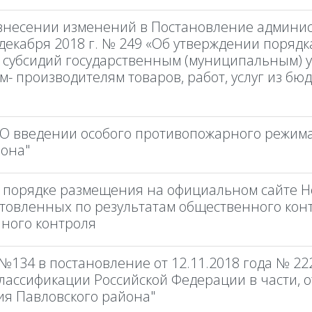
 внесении изменений в Постановление админи
декабря 2018 г. № 249 «Об утверждении поряд
 субсидий государственным (муниципальным) 
 производителям товаров, работ, услуг из бю
3 "О введении особого противопожарного режим
йона"
О порядке размещения на официальном сайте Н
товленных по результатам общественного конт
ного контроля
№134 в постановление от 12.11.2018 года № 22
лассификации Российской Федерации в части, 
ия Павловского района"