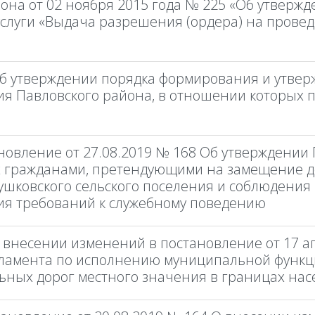
йона от 02 ноября 2015 года № 225 «Об утвер
слуги «Выдача разрешения (ордера) на провед
Об утверждении порядка формирования и утве
ия Павловского района, в отношении которых 
ановление от 27.08.2019 № 168 Об утверждении
х гражданами, претендующими на замещение 
шковского сельского поселения и соблюдени
ия требований к служебному поведению
 внесении изменений в постановление от 17 а
гламента по исполнению муниципальной функ
ьных дорог местного значения в границах нас