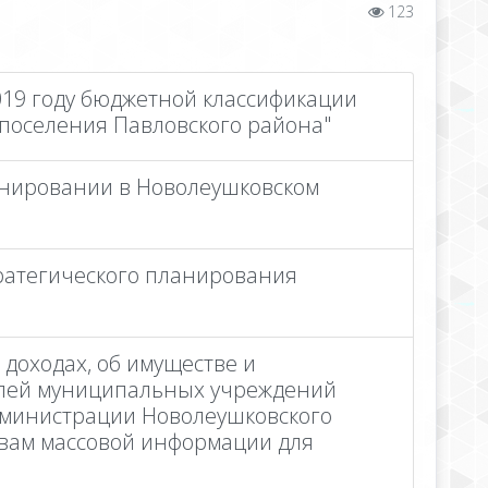
123
019 году бюджетной классификации
 поселения Павловского района"
анировании в Новолеушковском
тратегического планирования
доходах, об имуществе и
елей муниципальных учреждений
Администрации Новолеушковского
ствам массовой информации для