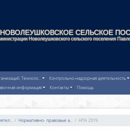
НОВОЛЕУШКОВСКОЕ СЕЛЬСКОЕ ПО
инистрации Новолеушковского сельского поселения Павло
низаций. Техноло...
Контрольно-надзорная деятельность
авочная информация
Контакты
Помощь
тел...
Нормативно- правовые а...
НПА 2019