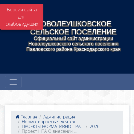
Версия сайта
для
НОВОЛЕУШКОВСКОЕ
слабовидящих
СЕЛЬСКОЕ ПОСЕЛЕНИЕ
Официальный сайт администрации
Новолеушковского сельского поселения
Павловского района Краснодарского края
Главная
Администрация
Нормотворческая деятел...
ПРОЕКТЫ НОРМАТИВНО-ПРА...
2026
Проект НПА О внесении ...