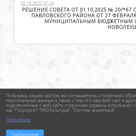
02.10.2025 07:24
РЕШЕНИЕ СОВЕТА ОТ 01.10.2025 № 20/*
ПАВЛОВСКОГО РАЙОНА ОТ 27 ФЕВРАЛЯ
МУНИЦИПАЛЬНЫМ БЮДЖЕТНЫМ УЧ
НОВОЛЕУШ
Пользуясь нашим сайтом, вы соглашаетесь с политикой обра
персональных данных а также с тем что наш веб-сайт и друг
подключенные к веб-сайту сторонние сервисы используют c
как "Госуслуги", "PRO.Культура", "Спутник аналитика".
Подробнее
Подтверждаю