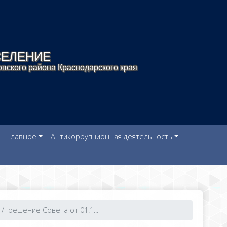
СЕЛЕНИЕ
вского района Краснодарского края
Главное
Антикоррупционная деятельность
решение Совета от 01.1...