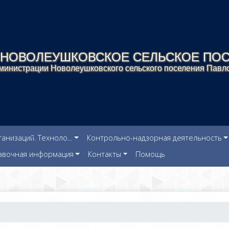
НОВОЛЕУШКОВСКОЕ СЕЛЬСКОЕ ПО
инистрации Новолеушковского сельского поселения Павло
низаций. Техноло...
Контрольно-надзорная деятельность
авочная информация
Контакты
Помощь