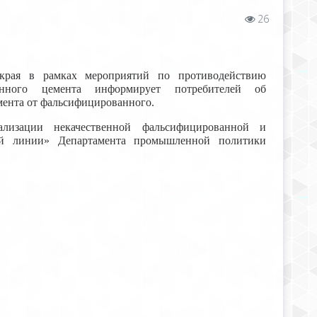
26
края в рамках мероприятий по противодействию
анного цемента информирует потребителей об
мента от фальсифицированного.
лизации некачественной фальсифицированной и
ей линии» Департамента промышленной политики