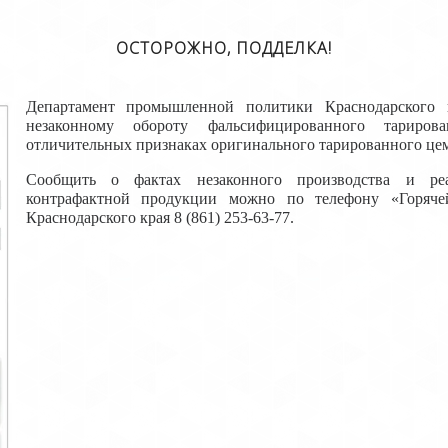
ОСТОРОЖНО, ПОДДЕЛКА!
Департамент промышленной политики Краснодарского 
незаконному обороту фальсифицированного тариров
отличительных признаках оригинального тарированного це
Сообщить о фактах незаконного производства и реа
контрафактной продукции можно по телефону «Горяч
Краснодарского края 8 (861) 253-63-77.