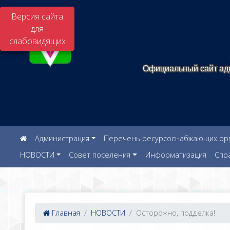
Версия сайта
для
слабовидящих
Официальный сайт адм
Администрация
Перечень ресурсоснабжающих орга
НОВОСТИ
Совет поселения
Информатизация
Спр
Главная
НОВОСТИ
Осторожно, подделка!