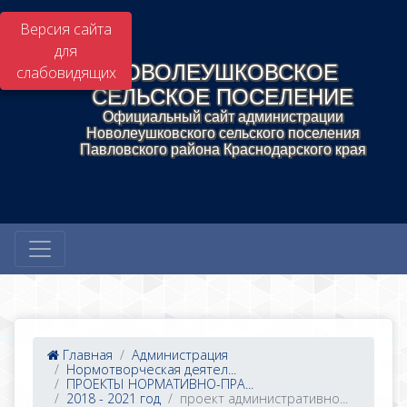
Версия сайта
для
НОВОЛЕУШКОВСКОЕ
слабовидящих
СЕЛЬСКОЕ ПОСЕЛЕНИЕ
Официальный сайт администрации
Новолеушковского сельского поселения
Павловского района Краснодарского края
Главная
Администрация
Нормотворческая деятел...
ПРОЕКТЫ НОРМАТИВНО-ПРА...
2018 - 2021 год
проект административно...