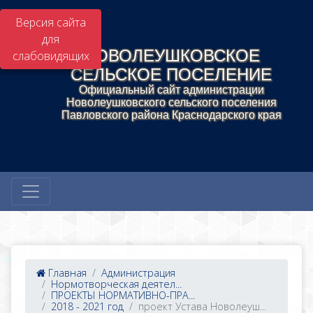
Версия сайта
для
НОВОЛЕУШКОВСКОЕ
слабовидящих
СЕЛЬСКОЕ ПОСЕЛЕНИЕ
Официальный сайт администрации
Новолеушковского сельского поселения
Павловского района Краснодарского края
Главная
Администрация
Нормотворческая деятел...
ПРОЕКТЫ НОРМАТИВНО-ПРА...
2018 - 2021 год
проект Устава Новолеуш...