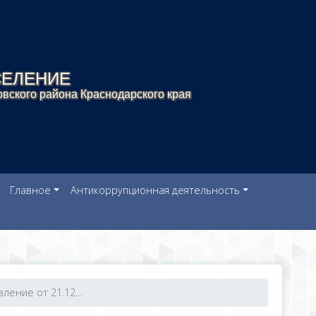
СЕЛЕНИЕ
вского района Краснодарского края
Главное
Антикоррупционная деятельность
ление от 21.12...