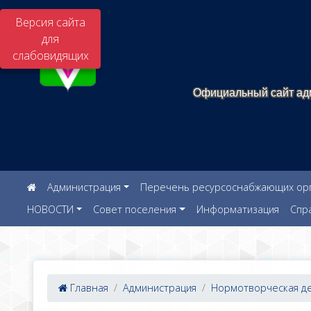
Версия сайта
для
слабовидящих
Официальный сайт адм
Администрация
Перечень ресурсоснабжающих орга
НОВОСТИ
Совет поселения
Информатизация
Спр
Главная
Администрация
Нормотворческая дея