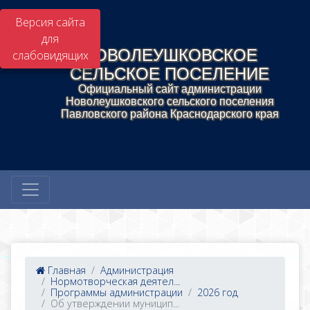
Версия сайта
для
НОВОЛЕУШКОВСКОЕ
слабовидящих
СЕЛЬСКОЕ ПОСЕЛЕНИЕ
Официальный сайт администрации
Новолеушковского сельского поселения
Павловского района Краснодарского края
Главная
Администрация
Нормотворческая деятел...
Программы администрации
2026 год
Об утверждении муницип...