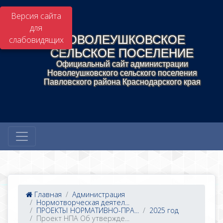
Версия сайта
для
НОВОЛЕУШКОВСКОЕ
слабовидящих
СЕЛЬСКОЕ ПОСЕЛЕНИЕ
Официальный сайт администрации
Новолеушковского сельского поселения
Павловского района Краснодарского края
Главная
Администрация
Нормотворческая деятел...
ПРОЕКТЫ НОРМАТИВНО-ПРА...
2025 год
Проект НПА Об утвержде...