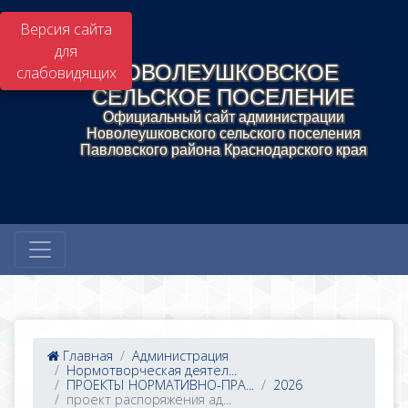
Версия сайта
для
НОВОЛЕУШКОВСКОЕ
слабовидящих
СЕЛЬСКОЕ ПОСЕЛЕНИЕ
Официальный сайт администрации
Новолеушковского сельского поселения
Павловского района Краснодарского края
Главная
Администрация
Нормотворческая деятел...
ПРОЕКТЫ НОРМАТИВНО-ПРА...
2026
проект распоряжения ад...