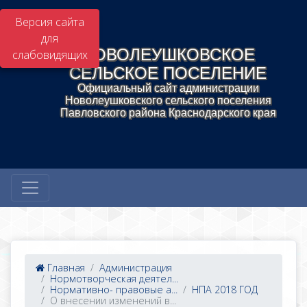
Версия сайта
для
НОВОЛЕУШКОВСКОЕ
слабовидящих
СЕЛЬСКОЕ ПОСЕЛЕНИЕ
Официальный сайт администрации
Новолеушковского сельского поселения
Павловского района Краснодарского края
Главная
Администрация
Нормотворческая деятел...
Нормативно- правовые а...
НПА 2018 ГОД
О внесении изменений в...