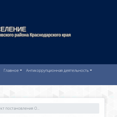
СЕЛЕНИЕ
вского района Краснодарского края
Главное
Антикоррупционная деятельность
кт постановления О...