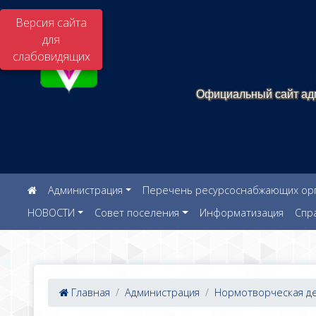
Версия сайта
для
слабовидящих
Официальный сайт адм
Администрация
Перечень ресурсоснабжающих орга
НОВОСТИ
Совет поселения
Информатизация
Спр
Главная
Администрация
Нормотворческая дея