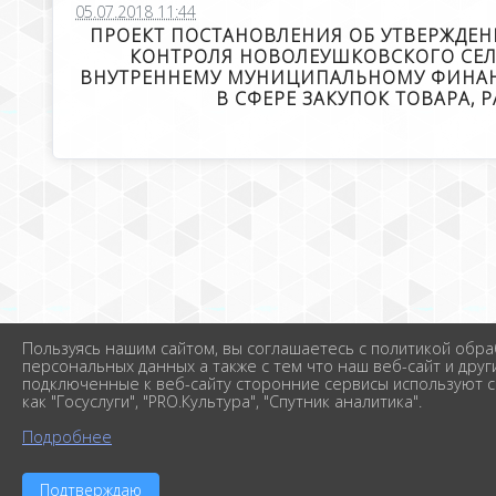
05.07.2018 11:44
ПРОЕКТ ПОСТАНОВЛЕНИЯ ОБ УТВЕРЖДЕ
КОНТРОЛЯ НОВОЛЕУШКОВСКОГО СЕЛ
ВНУТРЕННЕМУ МУНИЦИПАЛЬНОМУ ФИНАН
В СФЕРЕ ЗАКУПОК ТОВАРА,
Пользуясь нашим сайтом, вы соглашаетесь с политикой обра
персональных данных а также с тем что наш веб-сайт и друг
подключенные к веб-сайту сторонние сервисы используют c
как "Госуслуги", "PRO.Культура", "Спутник аналитика".
Подробнее
Подтверждаю