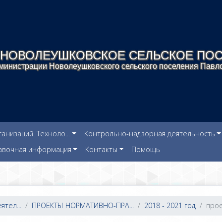
НОВОЛЕУШКОВСКОЕ СЕЛЬСКОЕ ПО
инистрации Новолеушковского сельского поселения Павло
низаций. Техноло...
Контрольно-надзорная деятельность
авочная информация
Контакты
Помощь
тел...
ПРОЕКТЫ НОРМАТИВНО-ПРА...
2018 - 2021 год
прое