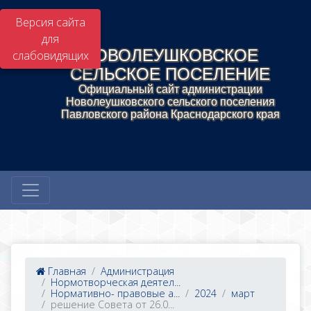
Версия сайта
для
НОВОЛЕУШКОВСКОЕ
слабовидящих
СЕЛЬСКОЕ ПОСЕЛЕНИЕ
Официальный сайт администрации
Новолеушковского сельского поселения
Павловского района Краснодарского края
Главная
Администрация
Нормотворческая деятел...
Нормативно- правовые а...
2024
март
решение Совета от 26.0...