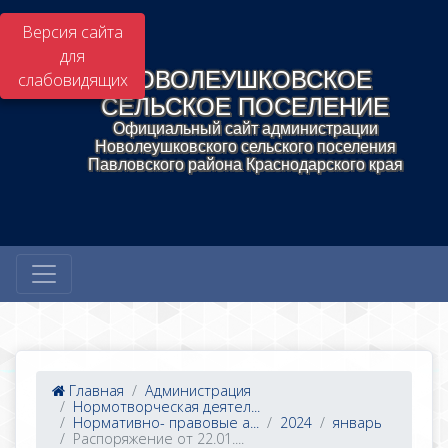
Версия сайта
для
НОВОЛЕУШКОВСКОЕ
слабовидящих
СЕЛЬСКОЕ ПОСЕЛЕНИЕ
Официальный сайт администрации
Новолеушковского сельского поселения
Павловского района Краснодарского края
Главная
Администрация
Нормотворческая деятел...
Нормативно- правовые а...
2024
январь
Распоряжение от 22.01....