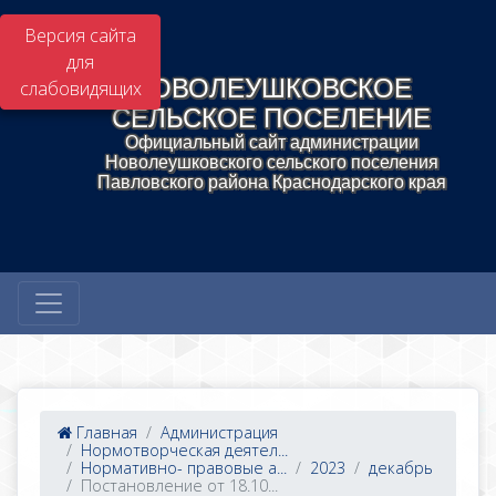
Версия сайта
для
НОВОЛЕУШКОВСКОЕ
слабовидящих
СЕЛЬСКОЕ ПОСЕЛЕНИЕ
Официальный сайт администрации
Новолеушковского сельского поселения
Павловского района Краснодарского края
Главная
Администрация
Нормотворческая деятел...
Нормативно- правовые а...
2023
декабрь
Постановление от 18.10...