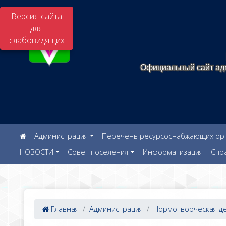
Версия сайта
для
слабовидящих
Официальный сайт адм
Администрация
Перечень ресурсоснабжающих орга
НОВОСТИ
Совет поселения
Информатизация
Спр
Главная
Администрация
Нормотворческая дея