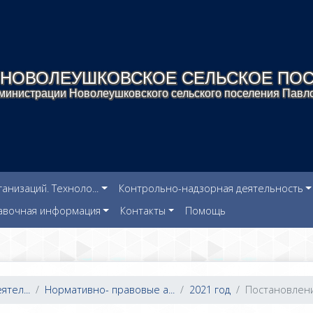
НОВОЛЕУШКОВСКОЕ СЕЛЬСКОЕ ПО
инистрации Новолеушковского сельского поселения Павло
низаций. Техноло...
Контрольно-надзорная деятельность
авочная информация
Контакты
Помощь
тел...
Нормативно- правовые а...
2021 год
Постановление