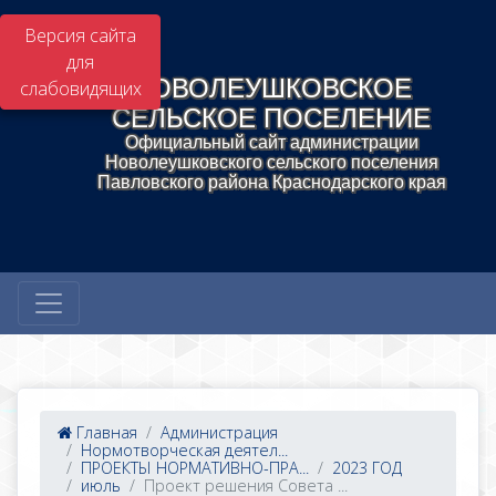
Версия сайта
для
НОВОЛЕУШКОВСКОЕ
слабовидящих
СЕЛЬСКОЕ ПОСЕЛЕНИЕ
Официальный сайт администрации
Новолеушковского сельского поселения
Павловского района Краснодарского края
Главная
Администрация
Нормотворческая деятел...
ПРОЕКТЫ НОРМАТИВНО-ПРА...
2023 ГОД
июль
Проект решения Совета ...