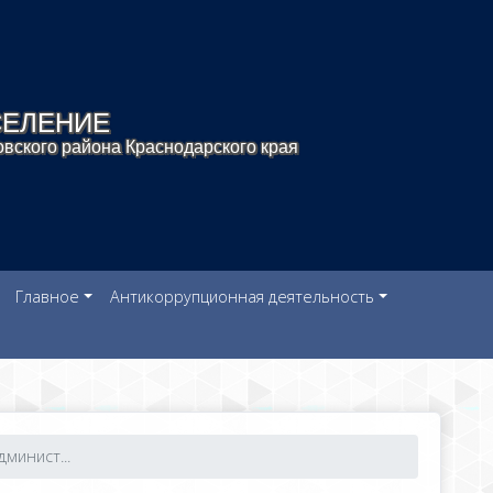
СЕЛЕНИЕ
вского района Краснодарского края
Главное
Антикоррупционная деятельность
минист...