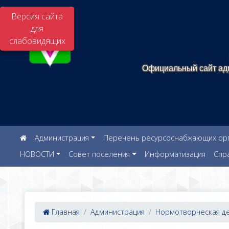
Версия сайта
для
слабовидящих
Официальный сайт адм
Администрация
Перечень ресурсоснабжающих орга
НОВОСТИ
Совет поселения
Информатизация
Спр
Главная
Администрация
Нормотворческая дея