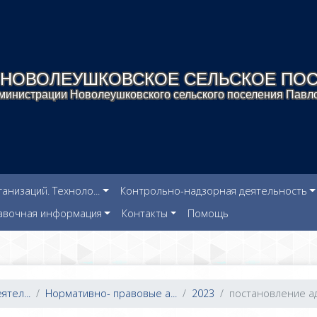
НОВОЛЕУШКОВСКОЕ СЕЛЬСКОЕ ПО
инистрации Новолеушковского сельского поселения Павло
низаций. Техноло...
Контрольно-надзорная деятельность
авочная информация
Контакты
Помощь
тел...
Нормативно- правовые а...
2023
постановление ад