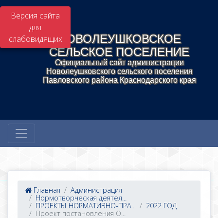
Версия сайта
для
НОВОЛЕУШКОВСКОЕ
слабовидящих
СЕЛЬСКОЕ ПОСЕЛЕНИЕ
Официальный сайт администрации
Новолеушковского сельского поселения
Павловского района Краснодарского края
Главная
Администрация
Нормотворческая деятел...
ПРОЕКТЫ НОРМАТИВНО-ПРА...
2022 ГОД
Проект постановления О...