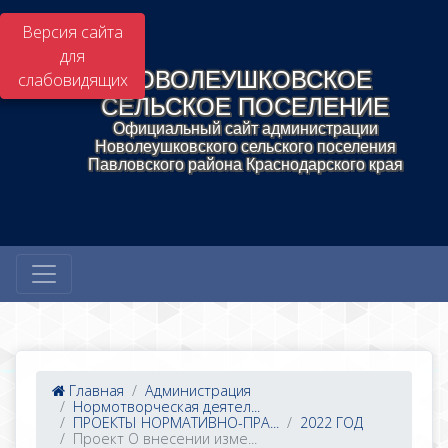
Версия сайта
для
НОВОЛЕУШКОВСКОЕ
слабовидящих
СЕЛЬСКОЕ ПОСЕЛЕНИЕ
Официальный сайт администрации
Новолеушковского сельского поселения
Павловского района Краснодарского края
Главная
Администрация
Нормотворческая деятел...
ПРОЕКТЫ НОРМАТИВНО-ПРА...
2022 ГОД
Проект О внесении изме...