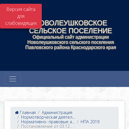
Версия сайта
для
НОВОЛЕУШКОВСКОЕ
слабовидящих
СЕЛЬСКОЕ ПОСЕЛЕНИЕ
Официальный сайт администрации
Новолеушковского сельского поселения
Павловского района Краснодарского края
Главная
Администрация
Нормотворческая деятел...
Нормативно- правовые а...
НПА 2019
Постановление от 03.12...